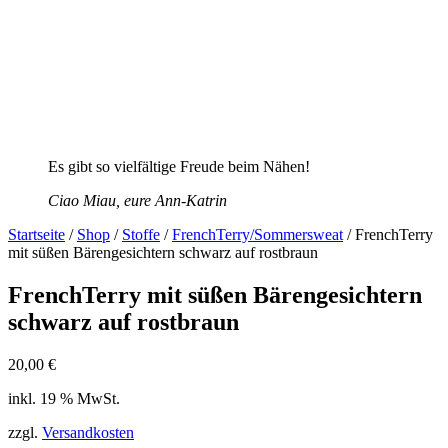
Es gibt so vielfältige Freude beim Nähen!
Ciao Miau, eure Ann-Katrin
Startseite
/
Shop
/
Stoffe
/
FrenchTerry/Sommersweat
/ FrenchTerry
mit süßen Bärengesichtern schwarz auf rostbraun
FrenchTerry mit süßen Bärengesichtern
schwarz auf rostbraun
20,00
€
inkl. 19 % MwSt.
zzgl.
Versandkosten