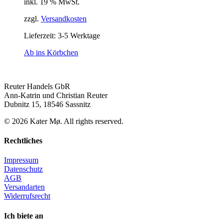
inkl. 19 % MwSt.
zzgl.
Versandkosten
Lieferzeit: 3-5 Werktage
Ab ins Körbchen
Reuter Handels GbR
Ann-Katrin und Christian Reuter
Dubnitz 15, 18546 Sassnitz
©
2026
Kater Mø. All rights reserved.
Rechtliches
Impressum
Datenschutz
AGB
Versandarten
Widerrufsrecht
Ich biete an