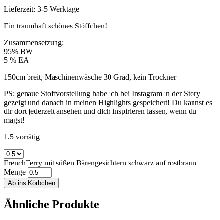
Lieferzeit: 3-5 Werktage
Ein traumhaft schönes Stöffchen!
Zusammensetzung:
95% BW
5 % EA
150cm breit, Maschinenwäsche 30 Grad, kein Trockner
PS: genaue Stoffvorstellung habe ich bei Instagram in der Story
gezeigt und danach in meinen Highlights gespeichert! Du kannst es
dir dort jederzeit ansehen und dich inspirieren lassen, wenn du
magst!
1.5 vorrätig
FrenchTerry mit süßen Bärengesichtern schwarz auf rostbraun
Menge
Ab ins Körbchen
Ähnliche Produkte