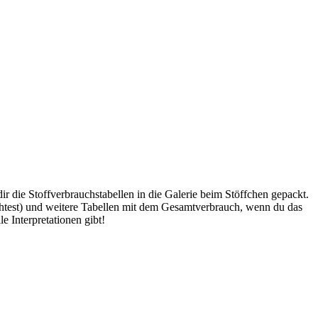
r die Stoffverbrauchstabellen in die Galerie beim Stöffchen gepackt.
chtest) und weitere Tabellen mit dem Gesamtverbrauch, wenn du das
e Interpretationen gibt!