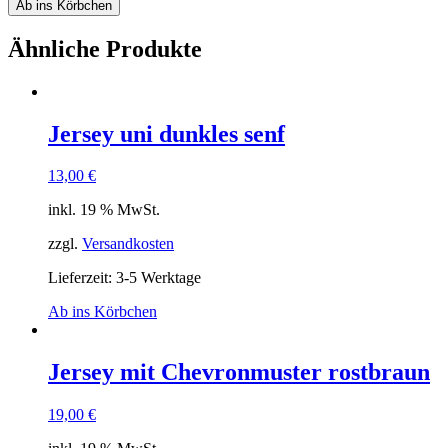
Ab ins Körbchen
Ähnliche Produkte
Jersey uni dunkles senf
13,00
€
inkl. 19 % MwSt.
zzgl.
Versandkosten
Lieferzeit: 3-5 Werktage
Ab ins Körbchen
Jersey mit Chevronmuster rostbraun
19,00
€