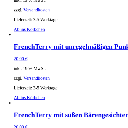
inkl. 19 % MwSt.
zzgl.
Versandkosten
Lieferzeit: 3-5 Werktage
Ab ins Körbchen
FrenchTerry mit unregelmäßigen Punk
20,00
€
inkl. 19 % MwSt.
zzgl.
Versandkosten
Lieferzeit: 3-5 Werktage
Ab ins Körbchen
FrenchTerry mit süßen Bärengesichter
20,00
€