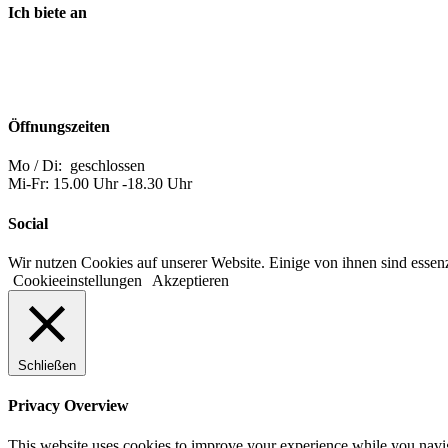
Ich biete an
Öffnungszeiten
Mo / Di: geschlossen
Mi-Fr: 15.00 Uhr -18.30 Uhr
Social
Wir nutzen Cookies auf unserer Website. Einige von ihnen sind essenz
Cookieeinstellungen
Akzeptieren
Schließen
Privacy Overview
This website uses cookies to improve your experience while you navigat