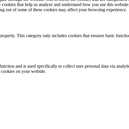
rty cookies that help us analyze and understand how you use this websit
ting out of some of these cookies may affect your browsing experience.
properly. This category only includes cookies that ensures basic functio
function and is used specifically to collect user personal data via anal
e cookies on your website.