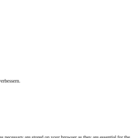
verbessern.
s necessary are stored on your browser as they are essential for the