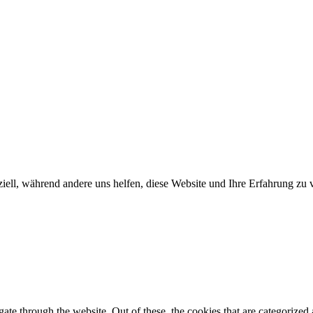
iell, während andere uns helfen, diese Website und Ihre Erfahrung zu 
e through the website. Out of these, the cookies that are categorized a