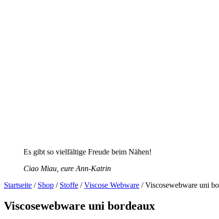
Es gibt so vielfältige Freude beim Nähen!
Ciao Miau, eure Ann-Katrin
Startseite
/
Shop
/
Stoffe
/
Viscose Webware
/ Viscosewebware uni b
Viscosewebware uni bordeaux