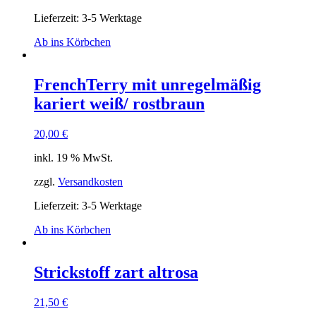
Lieferzeit: 3-5 Werktage
Ab ins Körbchen
FrenchTerry mit unregelmäßig
kariert weiß/ rostbraun
20,00
€
inkl. 19 % MwSt.
zzgl.
Versandkosten
Lieferzeit: 3-5 Werktage
Ab ins Körbchen
Strickstoff zart altrosa
21,50
€