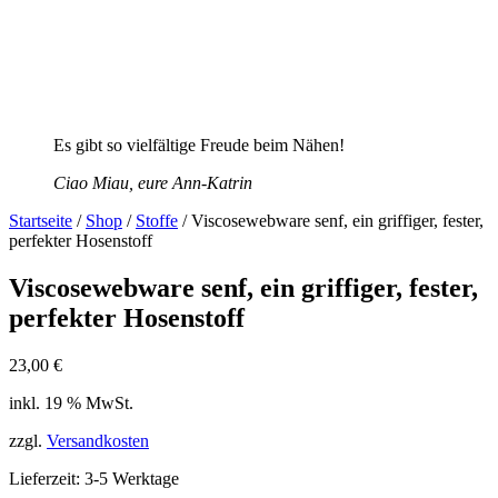
Es gibt so vielfältige Freude beim Nähen!
Ciao Miau, eure Ann-Katrin
Startseite
/
Shop
/
Stoffe
/ Viscosewebware senf, ein griffiger, fester,
perfekter Hosenstoff
Viscosewebware senf, ein griffiger, fester,
perfekter Hosenstoff
23,00
€
inkl. 19 % MwSt.
zzgl.
Versandkosten
Lieferzeit: 3-5 Werktage