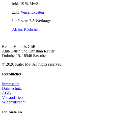
inkl. 19 % MwSt.
zzgl.
Versandkosten
Lieferzeit: 3-5 Werktage
Ab ins Körbchen
Reuter Handels GbR
Ann-Katrin und Christian Reuter
Dubnitz 15, 18546 Sassnitz
©
2026
Kater Mø. All rights reserved.
Rechtliches
Impressum
Datenschutz
AGB
Versandarten
Widerrufsrecht
Ich biete an