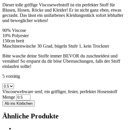
Dieser tolle griffige Viscosewebstoff ist ein perfekter Stoff für
Blusen, Hosen, Röcke und Kleider! Er ist nicht ganz eben, etwas
gecrasht. Das lässt ein unifarbenes Kleidungsstück sofort lebhafter
und beweglicher wirken!
90% Viscose
10% Polyester
150cm breit
Maschinenwäsche 30 Grad, bügeln Stufe 1, kein Trockner
Bitte wasche deine Stoffe immer BEVOR du zuschneidest und
vernähst! So ersparst du dir böse Überraschungen, falls der Stoff
einlaufen sollte!
5 vorrätig
Viscosewebware senf, ein griffiger, fester, perfekter Hosenstoff
Menge
Ab ins Körbchen
Ähnliche Produkte